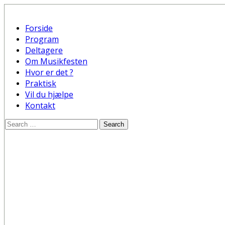
Forside
Program
Deltagere
Om Musikfesten
Hvor er det ?
Praktisk
Vil du hjælpe
Kontakt
Search
for: