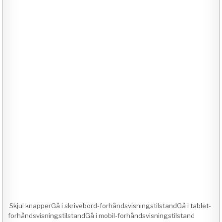
Skjul knapperGå i skrivebord-forhåndsvisningstilstandGå i tablet-
forhåndsvisningstilstandGå i mobil-forhåndsvisningstilstand